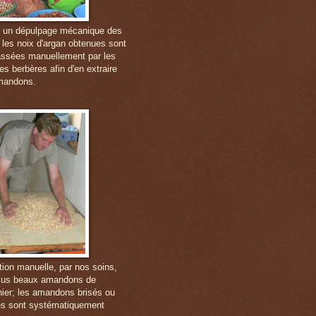
 un dépulpage mécanique des
, les noix d'argan obtenues sont
ssées manuellement par les
s berbères afin d'en extraire
mandons.
tion manuelle, par nos soins,
lus beaux amandons de
anier; les amandons brisés ou
s sont systématiquement