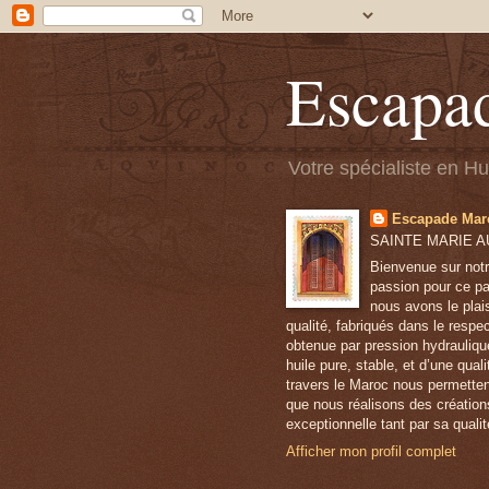
Escapa
Votre spécialiste en H
Escapade Mar
SAINTE MARIE AU
Bienvenue sur notr
passion pour ce pa
nous avons le plai
qualité, fabriqués dans le respe
obtenue par pression hydrauliqu
huile pure, stable, et d’une qua
travers le Maroc nous permetten
que nous réalisons des création
exceptionnelle tant par sa qualit
Afficher mon profil complet