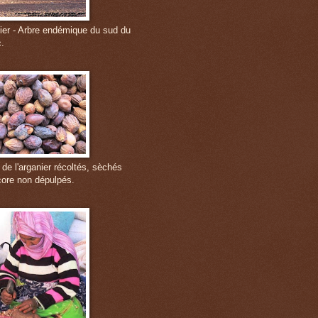
ier - Arbre endémique du sud du
.
 de l'arganier récoltés, sèchés
core non dépulpés.