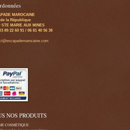
rdonnées
APADE MAROCAINE
 de la République
0 STE MARIE AUX MINES
 03 89 22 60 91 / 06 81 40 56 38
act@escapademarocaine.com
US NOS PRODUITS
E COSMÉTIQUE