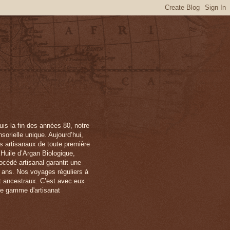
is la fin des années 80, notre
orielle unique. Aujourd’hui,
ts artisanaux de toute première
 Huile d’Argan Biologique,
océdé artisanal garantit une
x ans. Nos voyages réguliers à
et ancestraux. C’est avec eux
ne gamme d'artisanat