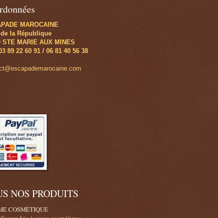
rdonnées
APADE MAROCAINE
 de la République
0 STE MARIE AUX MINES
 03 89 22 60 91 / 06 81 40 56 38
act@escapademarocaine.com
US NOS PRODUITS
E COSMÉTIQUE