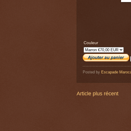
Couleur
Posted by
Escapade Maroca
Article plus récent