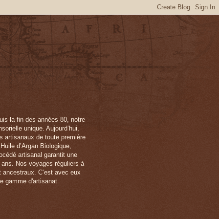
is la fin des années 80, notre
orielle unique. Aujourd’hui,
ts artisanaux de toute première
 Huile d’Argan Biologique,
océdé artisanal garantit une
x ans. Nos voyages réguliers à
et ancestraux. C’est avec eux
ne gamme d'artisanat