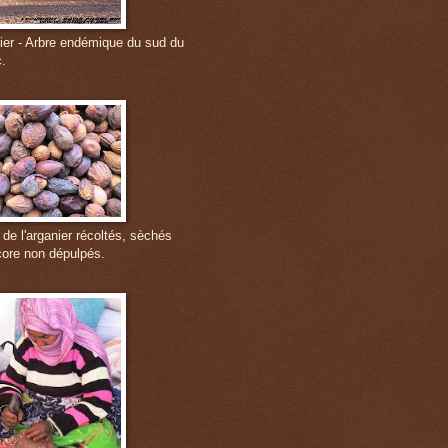
ier - Arbre endémique du sud du
.
 de l'arganier récoltés, sèchés
core non dépulpés.