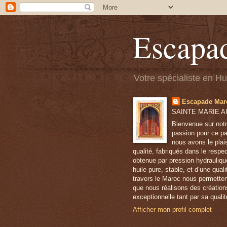
Escapa
Votre spécialiste en H
Escapade Mar
SAINTE MARIE AU
Bienvenue sur notr
passion pour ce pa
nous avons le plai
qualité, fabriqués dans le respe
obtenue par pression hydrauliqu
huile pure, stable, et d’une qua
travers le Maroc nous permetten
que nous réalisons des création
exceptionnelle tant par sa qualit
Afficher mon profil complet