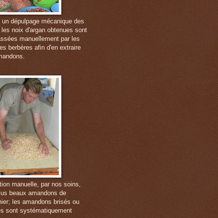
 un dépulpage mécanique des
, les noix d'argan obtenues sont
ssées manuellement par les
s berbères afin d'en extraire
mandons.
tion manuelle, par nos soins,
lus beaux amandons de
anier; les amandons brisés ou
s sont systématiquement