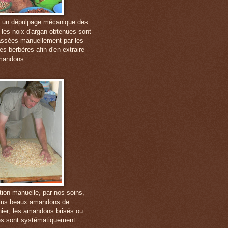
 un dépulpage mécanique des
, les noix d'argan obtenues sont
ssées manuellement par les
s berbères afin d'en extraire
mandons.
tion manuelle, par nos soins,
lus beaux amandons de
anier; les amandons brisés ou
s sont systématiquement