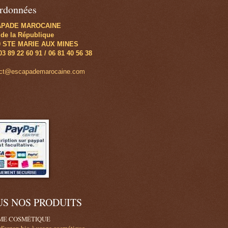
rdonnées
APADE MAROCAINE
 de la République
0 STE MARIE AUX MINES
 03 89 22 60 91 / 06 81 40 56 38
act@escapademarocaine.com
US NOS PRODUITS
E COSMÉTIQUE