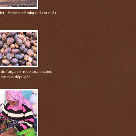
ier - Arbre endémique du sud du
.
 de l'arganier récoltés, sèchés
core non dépulpés.