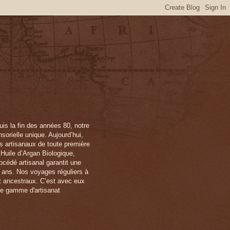
is la fin des années 80, notre
orielle unique. Aujourd’hui,
ts artisanaux de toute première
 Huile d’Argan Biologique,
océdé artisanal garantit une
x ans. Nos voyages réguliers à
et ancestraux. C’est avec eux
ne gamme d'artisanat