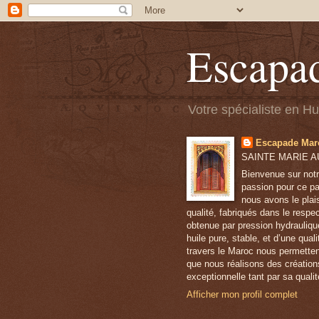
Escapa
Votre spécialiste en H
Escapade Mar
SAINTE MARIE AU
Bienvenue sur notr
passion pour ce pa
nous avons le plai
qualité, fabriqués dans le respe
obtenue par pression hydrauliqu
huile pure, stable, et d’une qua
travers le Maroc nous permetten
que nous réalisons des création
exceptionnelle tant par sa qualit
Afficher mon profil complet