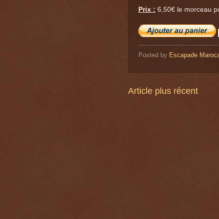
Prix :
6,50€ le morceau po
Posted by
Escapade Maroca
Article plus récent