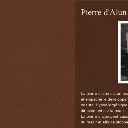
Pierre d'Alun
La pierre d'alun est un exc
et empêche le développe
odeurs. Hypoallergénique 
directement sur la peau.
La pierre d'alun peut aussi
du rasoir et afin de stop