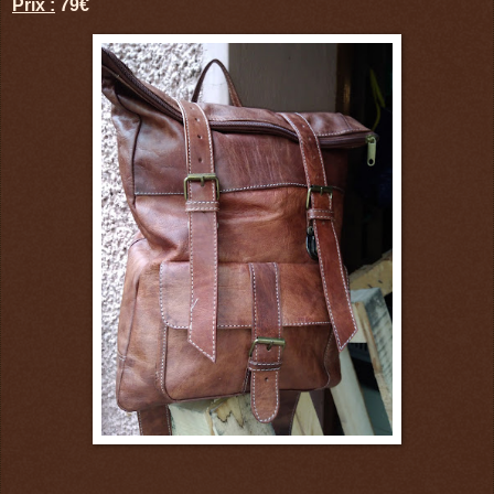
Prix :
79€