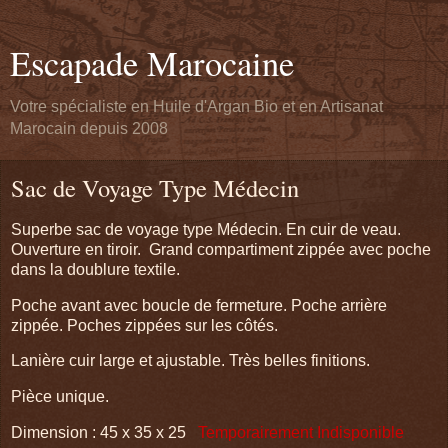
Escapade Marocaine
Votre spécialiste en Huile d'Argan Bio et en Artisanat
Marocain depuis 2008
Sac de Voyage Type Médecin
Superbe sac de voyage type Médecin. En cuir de veau.
Ouverture en tiroir. Grand compartiment zippée avec poche
dans la doublure textile.
Poche avant avec boucle de fermeture. Poche arrière
zippée. Poches zippées sur les côtés.
Lanière cuir large et ajustable. Très belles finitions.
Pièce unique.
Dimension : 45 x 35 x 25
Temporairement Indisponible