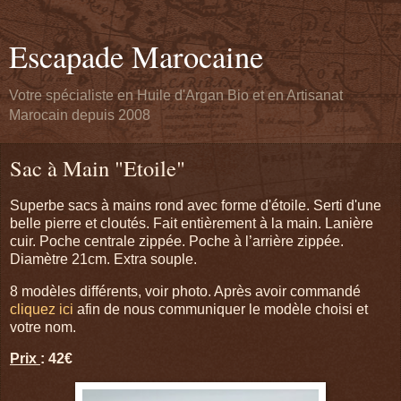
Escapade Marocaine
Votre spécialiste en Huile d'Argan Bio et en Artisanat
Marocain depuis 2008
Sac à Main "Etoile"
Superbe sacs à mains rond avec forme d'étoile. Serti d'une
belle pierre et cloutés. Fait entièrement à la main. Lanière
cuir. Poche centrale zippée. Poche à l’arrière zippée.
Diamètre 21cm. Extra souple.
8 modèles différents, voir photo. Après avoir commandé
cliquez ici
afin de nous communiquer le modèle choisi et
votre nom.
Prix
: 42€