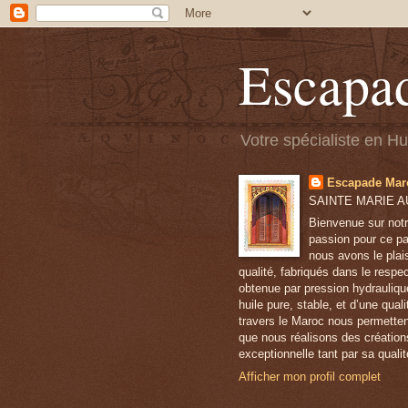
Escapa
Votre spécialiste en H
Escapade Mar
SAINTE MARIE AU
Bienvenue sur notr
passion pour ce pa
nous avons le plai
qualité, fabriqués dans le respe
obtenue par pression hydrauliqu
huile pure, stable, et d’une qua
travers le Maroc nous permetten
que nous réalisons des création
exceptionnelle tant par sa qualit
Afficher mon profil complet