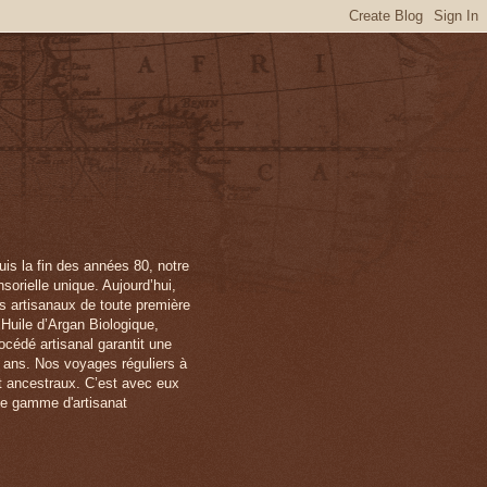
is la fin des années 80, notre
orielle unique. Aujourd’hui,
ts artisanaux de toute première
 Huile d’Argan Biologique,
océdé artisanal garantit une
x ans. Nos voyages réguliers à
et ancestraux. C’est avec eux
ne gamme d'artisanat