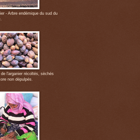
ier - Arbre endémique du sud du
.
 de l'arganier récoltés, sèchés
core non dépulpés.