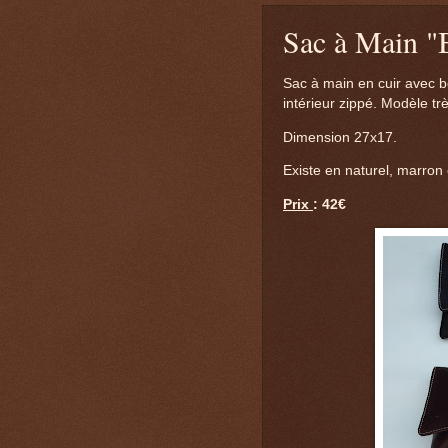
Sac à Main "
Sac à main en cuir avec 
intérieur zippé. Modèle trè
Dimension 27x17.
Existe en naturel, marron e
Prix
: 42€