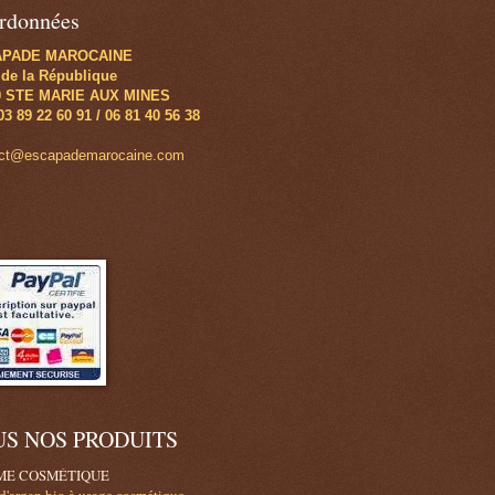
rdonnées
APADE MAROCAINE
 de la République
0 STE MARIE AUX MINES
 03 89 22 60 91 / 06 81 40 56 38
act@escapademarocaine.com
US NOS PRODUITS
E COSMÉTIQUE