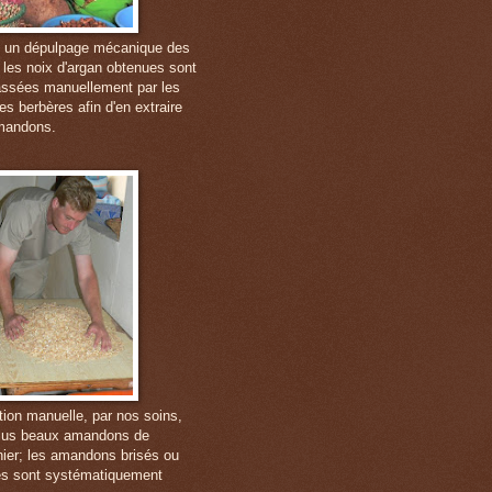
 un dépulpage mécanique des
, les noix d'argan obtenues sont
ssées manuellement par les
s berbères afin d'en extraire
mandons.
tion manuelle, par nos soins,
lus beaux amandons de
anier; les amandons brisés ou
s sont systématiquement